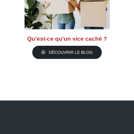
Qu’est-ce qu’un vice caché ?
DÉCOUVRIR LE BLOG