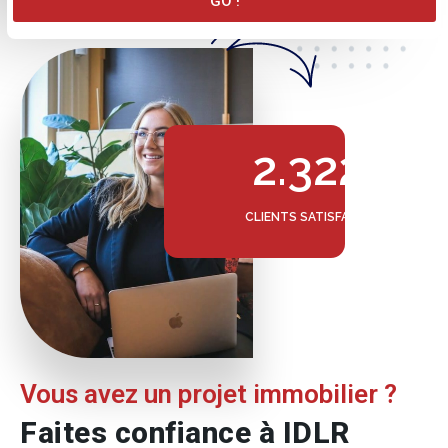
GO !
2.322
CLIENTS SATISFAITS
Vous avez un projet immobilier ?
Faites confiance à IDLR