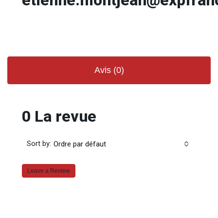
Avis (0)
0 La revue
Sort by:
Ordre par défaut
Leave a Review