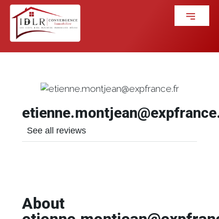
etienne.montjean@expfrance.
See all reviews
About
etienne.montjean@expfranc