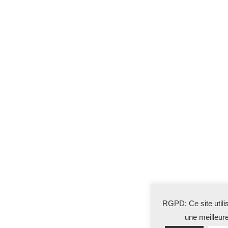
RGPD: Ce site utili
une meilleur