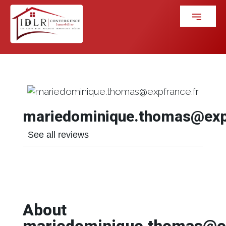
mariedominique.thomas@expf
See all reviews
About
mariedominique.thomas@ex