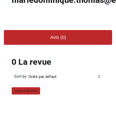
Avis (0)
0 La revue
Sort by:
Ordre par défaut
Leave a Review