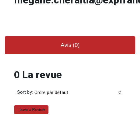
Avis (0)
0 La revue
Sort by:
Ordre par défaut
Leave a Review