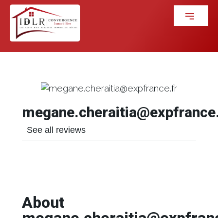
megane.cheraitia@expfrance.
See all reviews
About
megane.cheraitia@expfranc