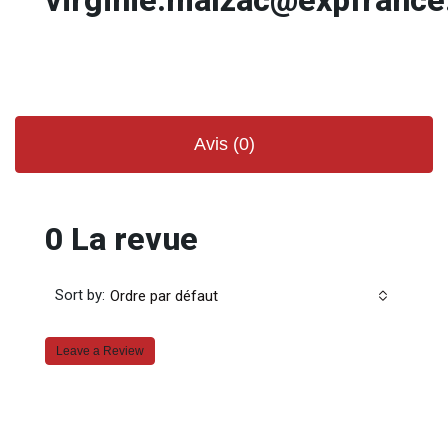
Avis (0)
0 La revue
Sort by:
Ordre par défaut
Leave a Review