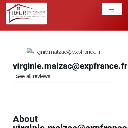
virginie.malzac@expfrance.fr
See all reviews
About
virginie.malzac@expfrance.