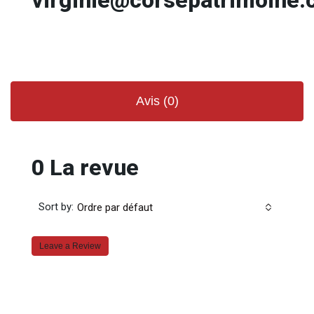
Avis (0)
0 La revue
Sort by:
Ordre par défaut
Leave a Review