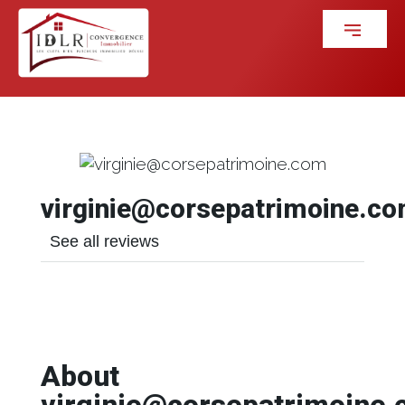
virginie@corsepatrimoine.c
See all reviews
About
virginie@corsepatrimoine