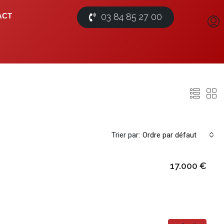
03 84 85 27 00
ACT
Trier par:
Ordre par défaut
17.000 €