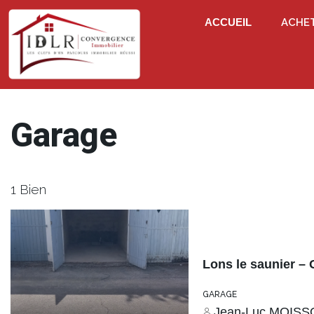
ACCUEIL
ACHE
Garage
1 Bien
Lons le saunier – 
GARAGE
Jean-Luc MOIS