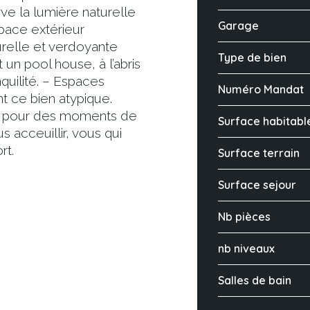
e la lumière naturelle
Garage
space extérieur
urelle et verdoyante
Type de bien
 un pool house, à l’abris
quilité. – Espaces
Numéro Mandat
t ce bien atypique.
ale pour des moments de
Surface habitabl
 acceuillir, vous qui
rt.
Surface terrain
Surface sejour
Nb pièces
nb niveaux
Salles de bain