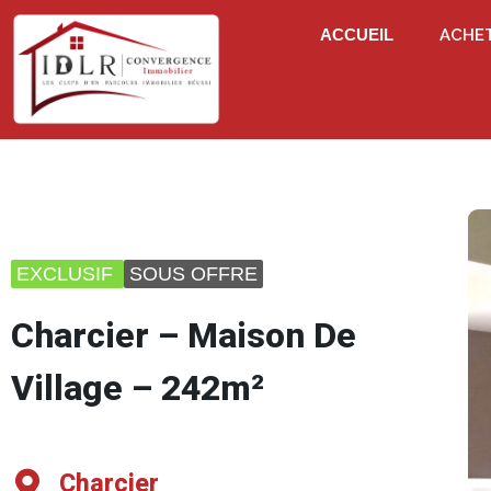
ACCUEIL
ACHE
EXCLUSIF
SOUS OFFRE
Charcier – Maison De
Village – 242m²
Charcier