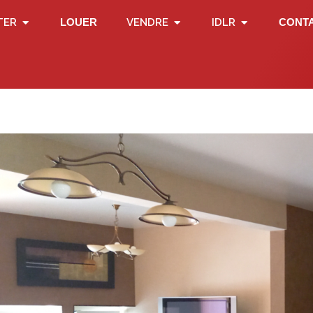
TER
LOUER
VENDRE
IDLR
CONT