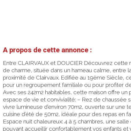
A propos de cette annonce :
Entre CLAIRVAUX et DOUCIER Découvrez cette ma
de charme, située dans un hameau calme, entre l
proximité de Clairvaux. Edifiée au 19ème Siècle, ce
pour un regroupement familiale ou pour profiter 
Avec ses 242m2 habitables, cette maison offre un pa
espace de vie et convivialité: – Rez de chaussée 
vivre lumineuse d’environ 70m2, ouverte sur une t
cuisine d’été de 50m2, idéale pour des repas en fa
Espace nuit chaleureux: 4 à 5 chambres, une salle 
pouvant accueillir confortablement vos enfants et 