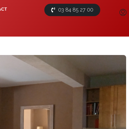
03 84 85 27 00
ACT