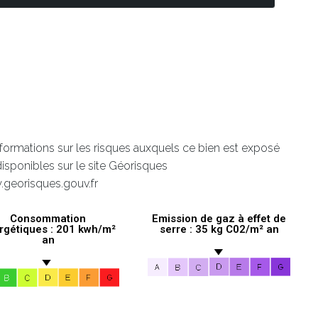
nformations sur les risques auxquels ce bien est exposé
disponibles sur le site Géorisques
.georisques.gouv.fr
Consommation
Emission de gaz à effet de
rgétiques : 201 kwh/m²
serre : 35 kg C02/m² an
an