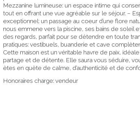
Mezzanine lumineuse: un espace intime qui conserv
tout en offrant une vue agréable sur le séjour. – E
exceptionnel: un passage au coeur d’une flore nat
nous emmene vers la piscine, ses bains de soleil et
des regards, parfait pour se détendre en toute tran
pratiques: vestibuels, buanderie et cave complèten
Cette maison est un véritable havre de paix, idé
partage et de détente. Elle saura vous séduire, vous
ètes en quète de calme, d’authenticité et de confo
Honoraires charge: vendeur