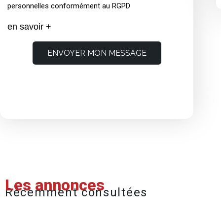
personnelles conformément au RGPD
en savoir +
ENVOYER MON MESSAGE
Les annonces
Récemment consultées