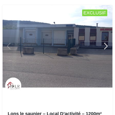
EXCLUSIF
Lons le saunier – Local D’activité – 1200m²