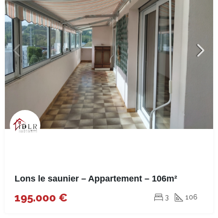
Lons le saunier – Appartement – 106m²
195.000 €
3
106