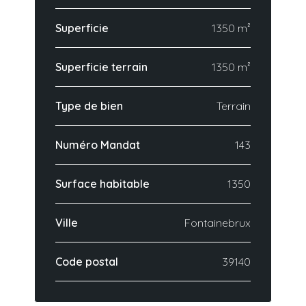
Superficie
1350 m²
Superficie terrain
1350 m²
Type de bien
Terrain
Numéro Mandat
143
Surface habitable
1350
Ville
Fontainebrux
Code postal
39140