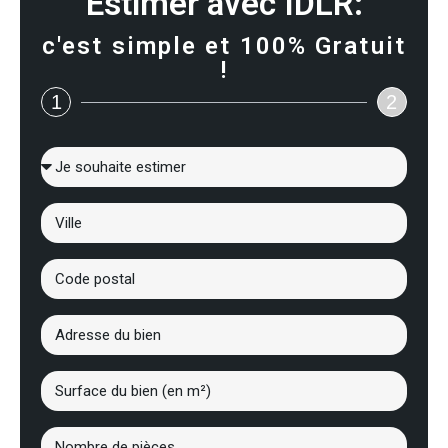
Estimer avec IDLR:
c'est simple et 100% Gratuit
!
1
2