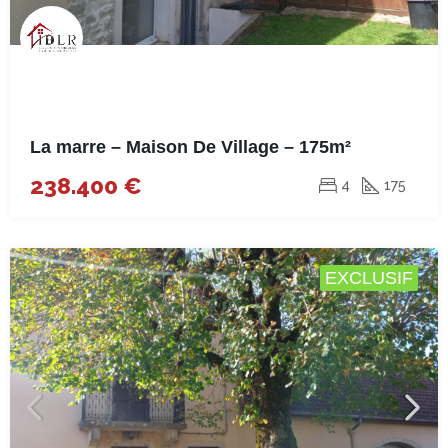
La marre – Maison De Village – 175m²
238.400 €
4
175
EXCLUSIF