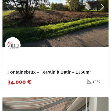
Fontainebrux – Terrain à Batir – 1350m²
34.000 €
1350