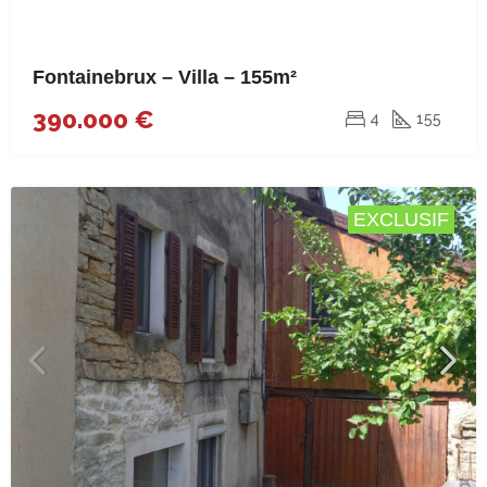
Fontainebrux – Villa – 155m²
390.000 €
4
155
EXCLUSIF