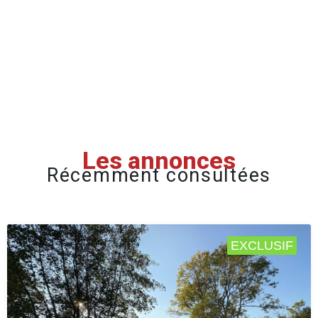
Les annonces
Récemment consultées
EXCLUSIF