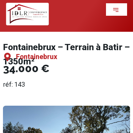
Fontainebrux – Terrain à Batir –
Fontainebrux
1350m²
34.000 €
réf: 143