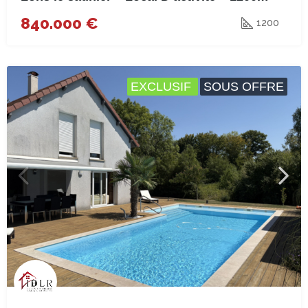
840.000 €
1200
EXCLUSIF
SOUS OFFRE