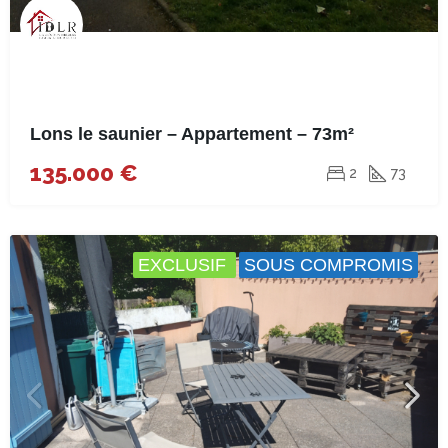
Lons le saunier – Appartement – 73m²
135.000 €
2
73
EXCLUSIF
SOUS COMPROMIS