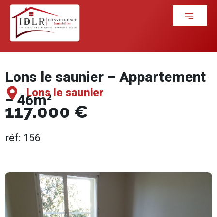
Lons le saunier – Appartement
Lons le saunier
– 46m²
117.000 €
réf: 156