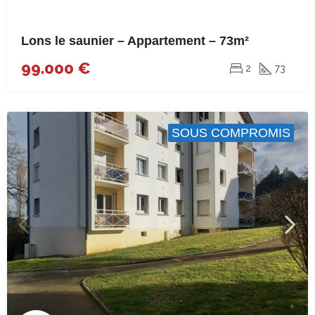
Lons le saunier – Appartement – 73m²
99.000 €
2
73
SOUS COMPROMIS