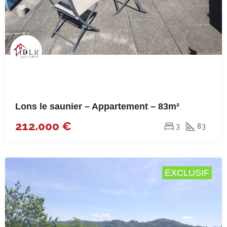
Lons le saunier – Appartement – 83m²
212.000 €
3
83
EXCLUSIF