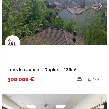
Lons le saunier – Duplex – 139m²
300.000 €
4
139