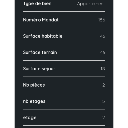
Type de bien
Appartement
Numéro Mandat
156
Surface habitable
46
Surface terrain
46
Surface sejour
18
Nb pièces
2
nb etages
5
etage
2