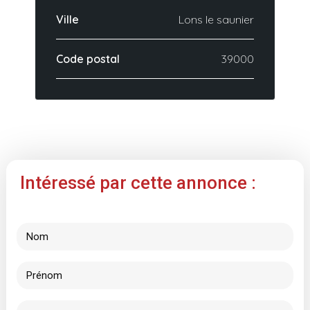
Ville
Lons le saunier
Code postal
39000
Intéressé par cette annonce :