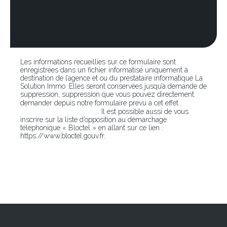
Les informations recueillies sur ce formulaire sont
enregistrées dans un fichier informatisé uniquement à
destination de l’agence et ou du prestataire informatique La
Solution Immo .Elles seront conservées jusqu’à demande de
suppression, suppression que vous pouvez directement
En
demander depuis notre formulaire prevu a cet effet .
cliquant sur ce lien
. Il est possible aussi de vous
inscrire sur la liste d’opposition au démarchage
téléphonique « Bloctel » en allant sur ce lien :
https://www.bloctel.gouv.fr.