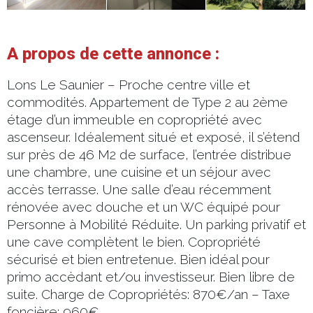
A propos de cette annonce :
Lons Le Saunier – Proche centre ville et
commodités. Appartement de Type 2 au 2ème
étage d’un immeuble en copropriété avec
ascenseur. Idéalement situé et exposé, il s’étend
sur près de 46 M2 de surface, l’entrée distribue
une chambre, une cuisine et un séjour avec
accès terrasse. Une salle d’eau récemment
rénovée avec douche et un WC équipé pour
Personne à Mobilité Réduite. Un parking privatif et
une cave complètent le bien. Copropriété
sécurisé et bien entretenue. Bien idéal pour
primo accèdant et/ou investisseur. Bien libre de
suite. Charge de Copropriétés: 870€/an – Taxe
foncière: 960€