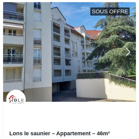
SOUS OFFRE
Lons le saunier – Appartement – 46m²