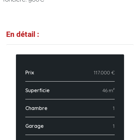
En détail :
Prix
117.000 €
Superficie
46 m²
Chambre
1
Garage
1