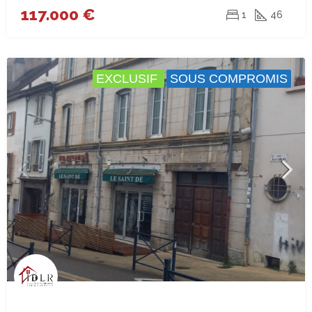
117.000 €
1
46
EXCLUSIF
SOUS COMPROMIS