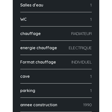
Salles d’eau
1
WC
1
chauffage
RADIATEUR
energie chauffage
ELECTRIQUE
Format chauffage
INDIVIDUEL
cave
1
parking
1
annee construction
1990