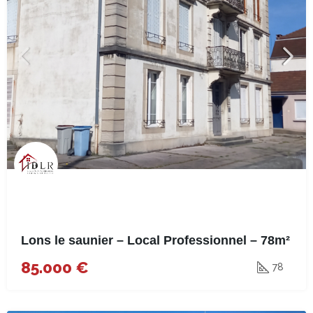
Lons le saunier – Local Professionnel – 78m²
85.000 €
78