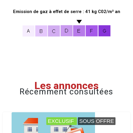
Emission de gaz à effet de serre : 41 kg C02/m² an
Les annonces
Récemment consultées
EXCLUSIF
SOUS OFFRE