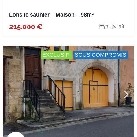
Lons le saunier – Maison – 98m²
215.000 €
3
98
EXCLUSIF
SOUS COMPROMIS