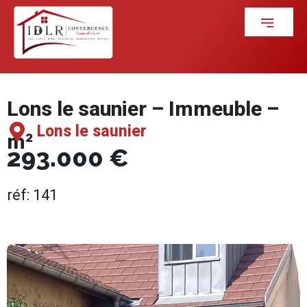
Lons le saunier – Immeuble –
Lons le saunier
m²
293.000 €
réf: 141