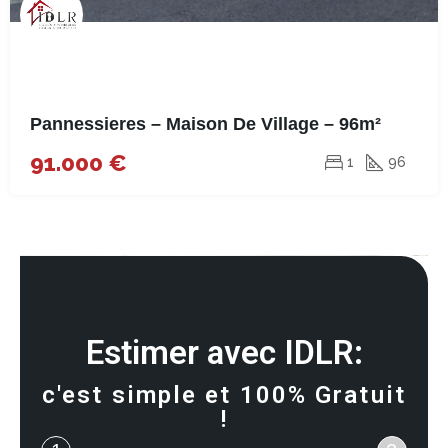
Pannessieres – Maison De Village – 96m²
91.000 €
1
96
Estimer avec IDLR:
c'est simple et 100% Gratuit
!