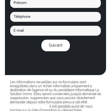
Suivant
Les informations recueillies sur ce formulaire sont
enregistrées dans un fichier informatisé uniquement à
destination de l’agence et ou du prestataire informatique La
Solution Immo .Elles seront conservées jusqu’à demande de
suppression, suppression que vous pouvez directement
En
demander depuis notre formulaire prevu a cet effet .
cliquant sur ce lien
. Il est possible aussi de vous
inscrire sur la liste d’opposition au démarchage