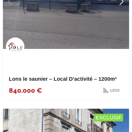
Lons le saunier – Local D’activité – 1200m²
840.000 €
1200
EXCLUSIF