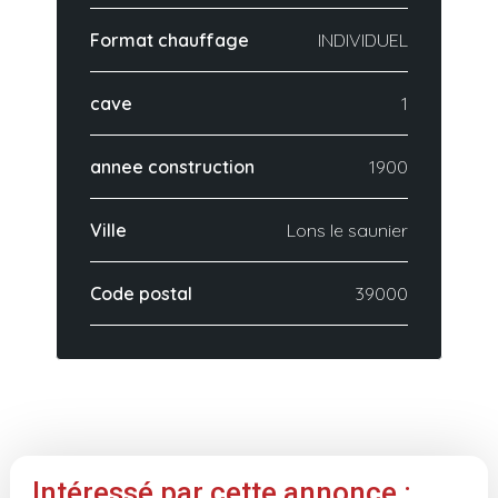
Format chauffage
INDIVIDUEL
cave
1
annee construction
1900
Ville
Lons le saunier
Code postal
39000
Intéressé par cette annonce :