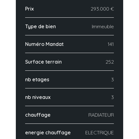
Prix
293.000 €
Type de bien
Immeuble
Numéro Mandat
141
Surface terrain
252
nb etages
3
nb niveaux
3
chauffage
RADIATEUR
energie chauffage
ELECTRIQUE