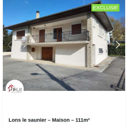
EXCLUSIF
Lons le saunier – Maison – 111m²