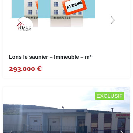
Lons le saunier – Immeuble – m²
293.000 €
EXCLUSIF