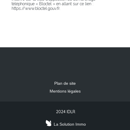
téléphonique « Bloctel » en allant sur ce lien :
https://www.bloctel.gouv.fr.
Plan de site
Mentions légales
2024 IDLR
La Solution Immo