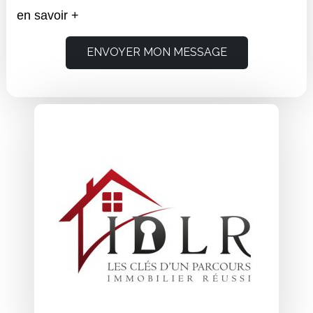
en savoir +
ENVOYER MON MESSAGE