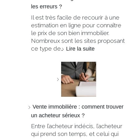
les erreurs ?
Il est très facile de recourir à une
estimation en ligne pour connaître
le prix de son bien immobilier.
Nombreux sont les sites proposant
ce type de…
Lire la suite
Vente immobilière : comment trouver
un acheteur sérieux ?
Entre l’acheteur indécis, l’acheteur
qui prend son temps, et celui qui