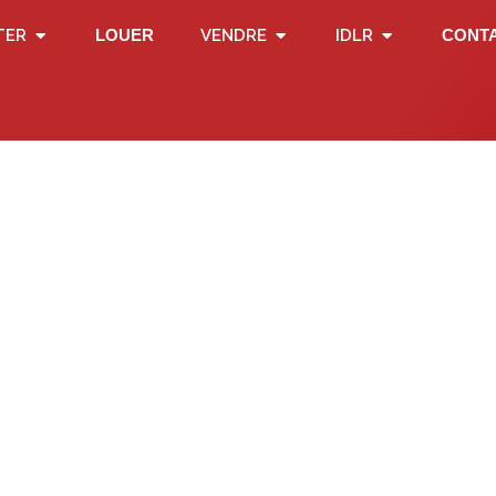
TER
LOUER
VENDRE
IDLR
CONT