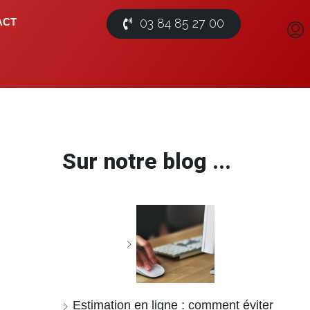
03 84 85 27 00
ACT
Sur notre blog ...
Estimation en ligne : comment éviter