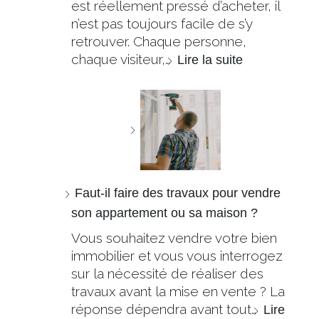
est réellement pressé d’acheter, il
n’est pas toujours facile de s’y
retrouver. Chaque personne,
chaque visiteur,…
Lire la suite
Faut-il faire des travaux pour vendre
son appartement ou sa maison ?
Vous souhaitez vendre votre bien
immobilier et vous vous interrogez
sur la nécessité de réaliser des
travaux avant la mise en vente ? La
réponse dépendra avant tout…
Lire