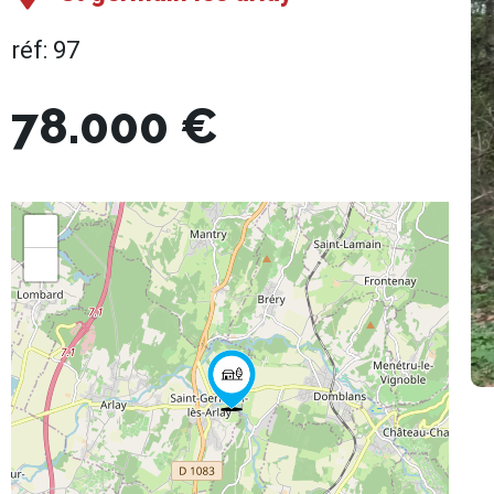
réf: 97
78.000 €
+
−