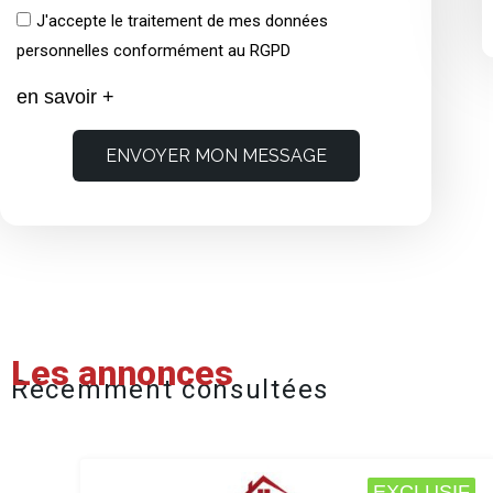
J'accepte le traitement de mes données
personnelles conformément au RGPD
en savoir +
ENVOYER MON MESSAGE
Les annonces
Récemment consultées
EXCLUSIF