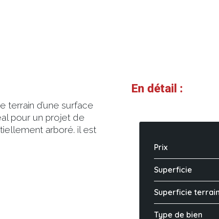
En détail :
e terrain d’une surface
l pour un projet de
iellement arboré. il est
Prix
Superficie
Superficie terrai
Type de bien