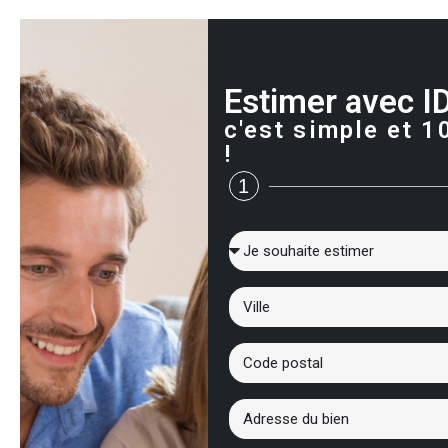
Estimer avec I
c'est simple et 1
!
1