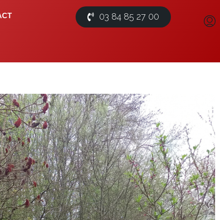
03 84 85 27 00
ACT