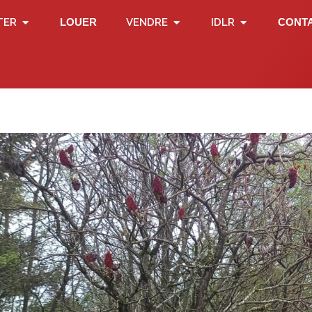
TER
LOUER
VENDRE
IDLR
CONT