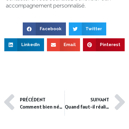
accompagnement personnalisé.
Facebook
Twitter
LinkedIn
Email
Pinterest
PRÉCÉDENT
SUIVANT
Comment bien négocier le prix d’un bien immobilier ?
Quand faut-il réaliser les diagnostics immobiliers ?