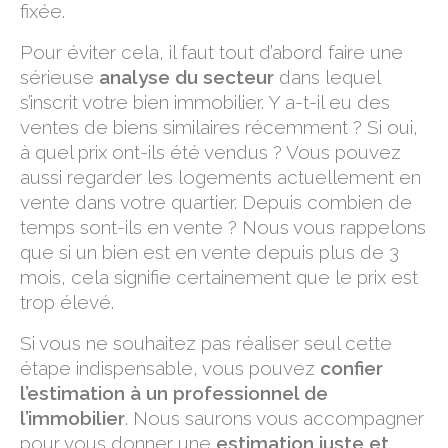
fixée.
Pour éviter cela, il faut tout d’abord faire une
sérieuse
analyse du secteur
dans lequel
s’inscrit votre bien immobilier. Y a-t-il eu des
ventes de biens similaires récemment ? Si oui,
à quel prix ont-ils été vendus ? Vous pouvez
aussi regarder les logements actuellement en
vente dans votre quartier. Depuis combien de
temps sont-ils en vente ? Nous vous rappelons
que si un bien est en vente depuis plus de 3
mois, cela signifie certainement que le prix est
trop élevé.
Si vous ne souhaitez pas réaliser seul cette
étape indispensable, vous pouvez
confier
l’estimation à un professionnel de
l’immobilier
. Nous saurons vous accompagner
pour vous donner une
estimation juste et