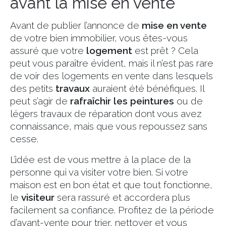
avant la mise en vente
Avant de publier l’annonce de
mise en vente
de votre bien immobilier, vous êtes-vous
assuré que votre
logement
est prêt ? Cela
peut vous paraître évident, mais il n’est pas rare
de voir des logements en vente dans lesquels
des petits
travaux
auraient été bénéfiques. Il
peut s’agir de
rafraîchir les peintures
ou de
légers travaux de réparation dont vous avez
connaissance, mais que vous repoussez sans
cesse.
L’idée est de vous mettre à la place de la
personne qui va visiter votre bien. Si votre
maison est en bon état et que tout fonctionne,
le
visiteur
sera rassuré et accordera plus
facilement sa confiance. Profitez de la période
d’avant-vente pour trier, nettoyer et vous