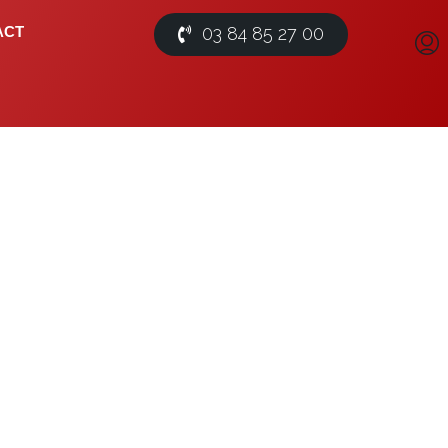
03 84 85 27 00
ACT