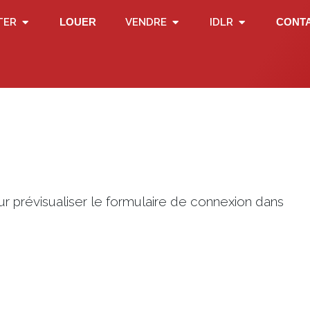
TER
LOUER
VENDRE
IDLR
CONT
ur prévisualiser le formulaire de connexion dans