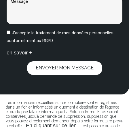
J'accepte le traitement de mes données personnelles
conformément au RGPD
en savoir +
ENVOYER MON MESSAGE
Les informations recueillies sur ce formulaire sont enregistrées
dans un fichier informatisé uniquement à destination de l’agence
et ou du prestataire informatique La Solution Immo .Elles seront
conservées jusqu’à demande de suppression, suppression que
vous pouvez directement demander depuis notre formulaire prevu
En cliquant sur ce lien
a cet effet .
. Il est possible aussi de