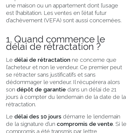
une maison ou un appartement dont l’usage
est l’habitation. Les ventes en l’état futur
d’achèvement (VEFA) sont aussi concernées.
1. Quand commence le
délai de rétractation ?
Le
délai de rétractation
ne concerne que
l’acheteur et non le vendeur. Ce premier peut
se rétracter sans justificatifs et sans
dédommager le vendeur. Il récupérera alors
son
dépôt de garantie
dans un délai de 21
jours à compter du lendemain de la date de la
rétractation.
Le
délai des 10 jours
démarre le lendemain
de la signature d’un
compromis de vente
. Si le
compromis a été transmis par lettre