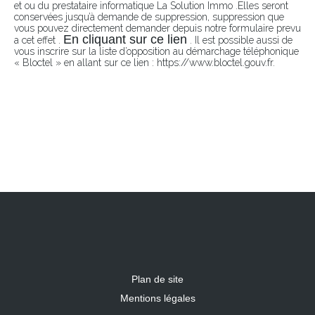
et ou du prestataire informatique La Solution Immo .Elles seront
conservées jusqu’à demande de suppression, suppression que
vous pouvez directement demander depuis notre formulaire prevu
En cliquant sur ce lien
a cet effet .
. Il est possible aussi de
vous inscrire sur la liste d’opposition au démarchage téléphonique
« Bloctel » en allant sur ce lien : https://www.bloctel.gouv.fr.
Plan de site
Mentions légales