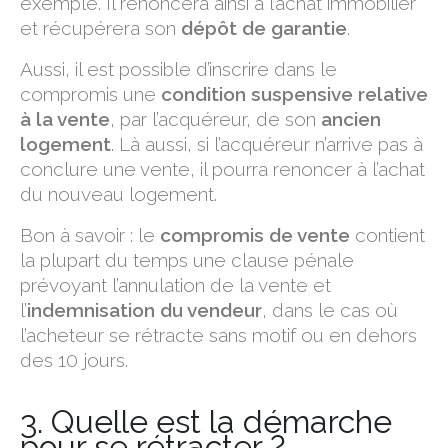
exemple. Il renoncera ainsi à l’achat immobilier
et récupérera son
dépôt de garantie
.
Aussi, il est possible d’inscrire dans le
compromis une
condition suspensive relative
à la vente
, par l’acquéreur, de son
ancien
logement
. Là aussi, si l’acquéreur n’arrive pas à
conclure une vente, il pourra renoncer à l’achat
du nouveau logement.
Bon à savoir : le
compromis de vente
contient
la plupart du temps une clause pénale
prévoyant l’annulation de la vente et
l’
indemnisation du vendeur
, dans le cas où
l’acheteur se rétracte sans motif ou en dehors
des 10 jours.
3. Quelle est la démarche
pour se rétracter ?