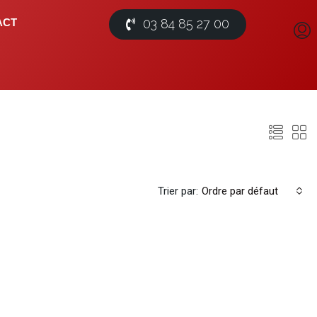
03 84 85 27 00
ACT
Trier par:
Ordre par défaut