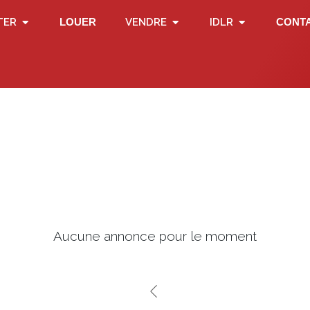
TER
LOUER
VENDRE
IDLR
CONT
Aucune annonce pour le moment