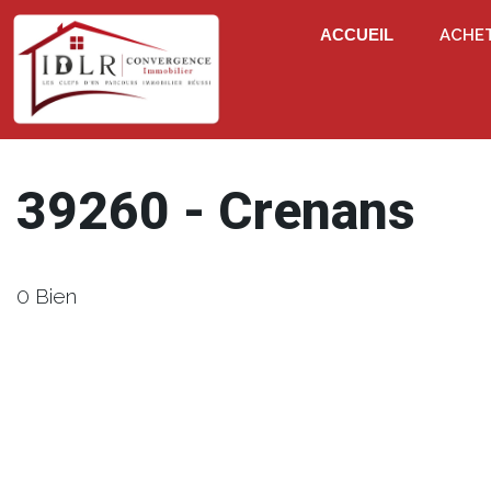
ACCUEIL
ACHE
39260 - Crenans
0 Bien