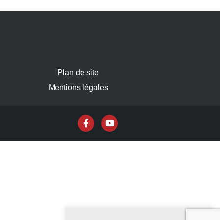
Plan de site
Mentions légales