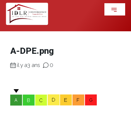
A-DPE.png
il y a3 ans
0