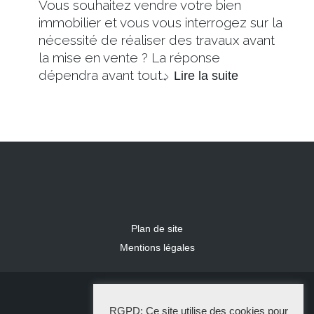
Vous souhaitez vendre votre bien
immobilier et vous vous interrogez sur la
nécessité de réaliser des travaux avant
la mise en vente ? La réponse
dépendra avant tout…
Lire la suite
Plan de site
Mentions légales
2024 IDLR
RGPD: Ce site utilise des cookies pour