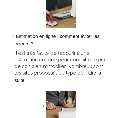
Estimation en ligne : comment éviter les
erreurs ?
Il est très facile de recourir à une
estimation en ligne pour connaître le prix
de son bien immobilier. Nombreux sont
les sites proposant ce type de…
Lire la
suite