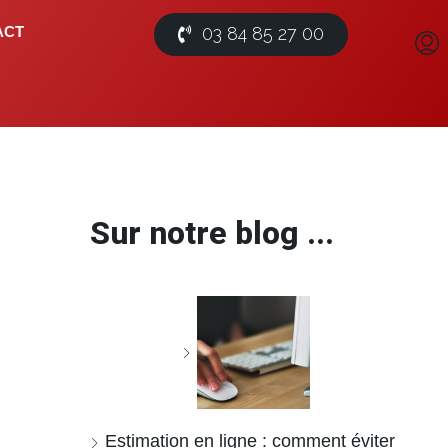
03 84 85 27 00
ACT
Sur notre blog ...
Estimation en ligne : comment éviter