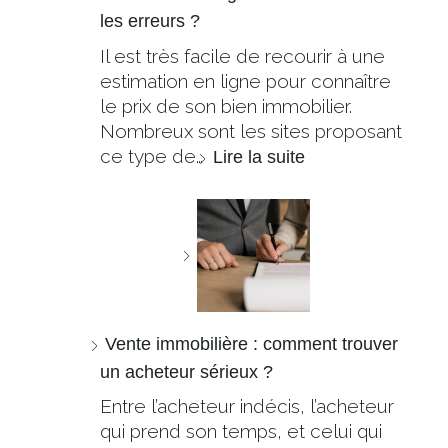
les erreurs ?
Il est très facile de recourir à une
estimation en ligne pour connaître
le prix de son bien immobilier.
Nombreux sont les sites proposant
ce type de…
Lire la suite
Vente immobilière : comment trouver
un acheteur sérieux ?
Entre l’acheteur indécis, l’acheteur
qui prend son temps, et celui qui