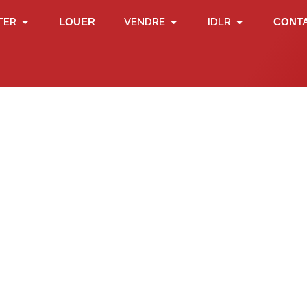
TER
LOUER
VENDRE
IDLR
CONT