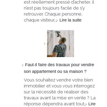
est réellement pressé d’acheter, il
n’est pas toujours facile de s’y
retrouver. Chaque personne,
chaque visiteur,…
Lire la suite
Faut-il faire des travaux pour vendre
son appartement ou sa maison ?
Vous souhaitez vendre votre bien
immobilier et vous vous interrogez
sur la nécessité de réaliser des
travaux avant la mise en vente ? La
réponse dépendra avant tout…
Lire