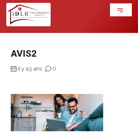
AVIS2
il y a3 ans
0