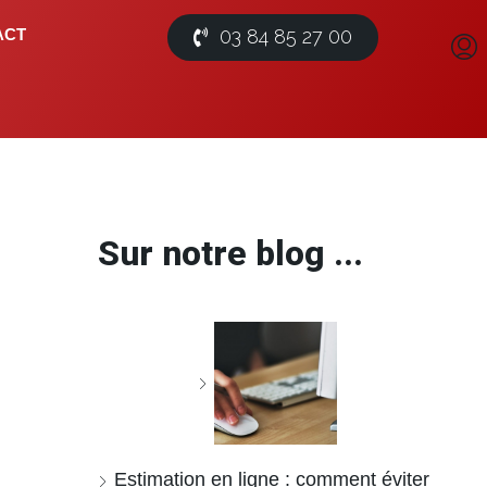
03 84 85 27 00
ACT
Sur notre blog ...
Estimation en ligne : comment éviter