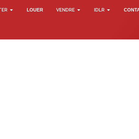
TER
LOUER
VENDRE
IDLR
CONT