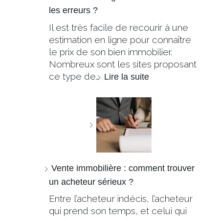
les erreurs ?
Il est très facile de recourir à une
estimation en ligne pour connaître
le prix de son bien immobilier.
Nombreux sont les sites proposant
ce type de…
Lire la suite
Vente immobilière : comment trouver
un acheteur sérieux ?
Entre l’acheteur indécis, l’acheteur
qui prend son temps, et celui qui