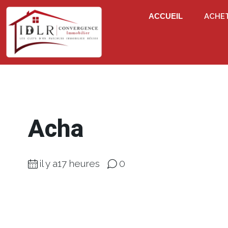
ACCUEIL
ACHE
Acha
il y a17 heures
0