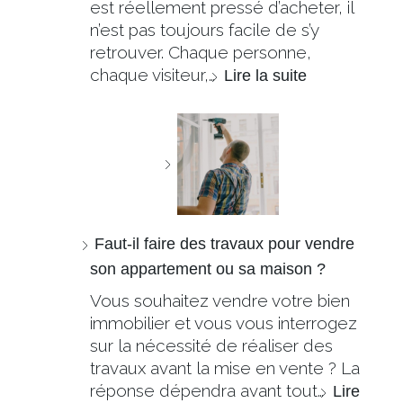
est réellement pressé d’acheter, il
n’est pas toujours facile de s’y
retrouver. Chaque personne,
chaque visiteur,…
Lire la suite
Faut-il faire des travaux pour vendre
son appartement ou sa maison ?
Vous souhaitez vendre votre bien
immobilier et vous vous interrogez
sur la nécessité de réaliser des
travaux avant la mise en vente ? La
réponse dépendra avant tout…
Lire