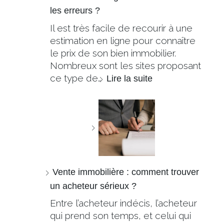
les erreurs ?
Il est très facile de recourir à une
estimation en ligne pour connaître
le prix de son bien immobilier.
Nombreux sont les sites proposant
ce type de…
Lire la suite
Vente immobilière : comment trouver
un acheteur sérieux ?
Entre l’acheteur indécis, l’acheteur
qui prend son temps, et celui qui