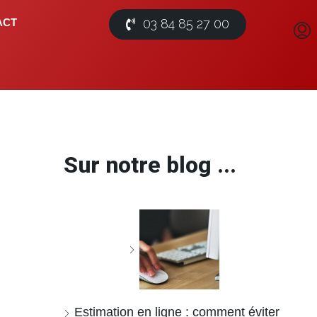
03 84 85 27 00
ACT
Sur notre blog ...
Estimation en ligne : comment éviter