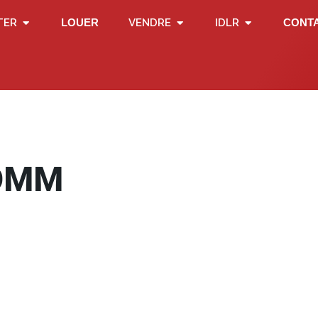
TER
LOUER
VENDRE
IDLR
CONT
HOMM