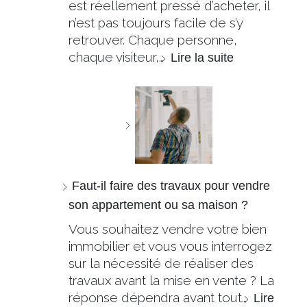
est réellement pressé d’acheter, il
n’est pas toujours facile de s’y
retrouver. Chaque personne,
chaque visiteur,…
Lire la suite
Faut-il faire des travaux pour vendre
son appartement ou sa maison ?
Vous souhaitez vendre votre bien
immobilier et vous vous interrogez
sur la nécessité de réaliser des
travaux avant la mise en vente ? La
réponse dépendra avant tout…
Lire