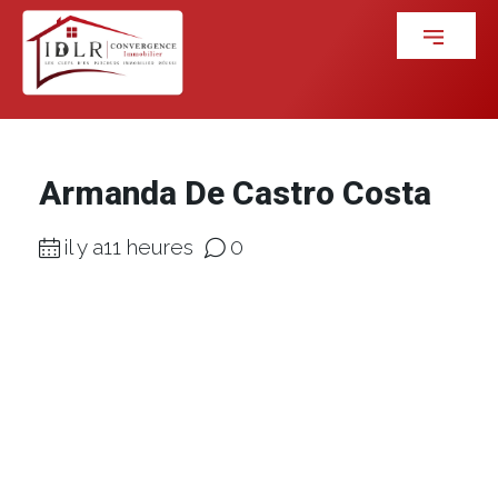
Armanda De Castro Costa
il y a11 heures
0