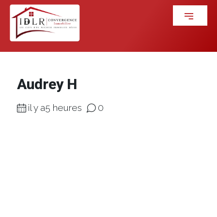
Audrey H
il y a5 heures
0