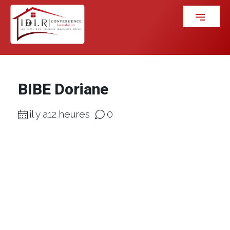
BIBE Doriane
il y a12 heures
0