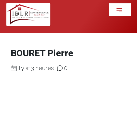
BOURET Pierre
il y a13 heures
0