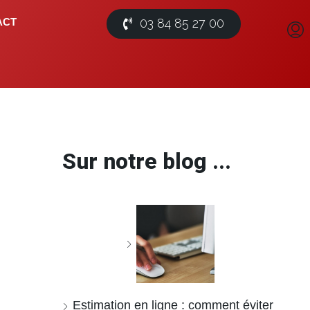
03 84 85 27 00
ACT
Sur notre blog ...
Estimation en ligne : comment éviter