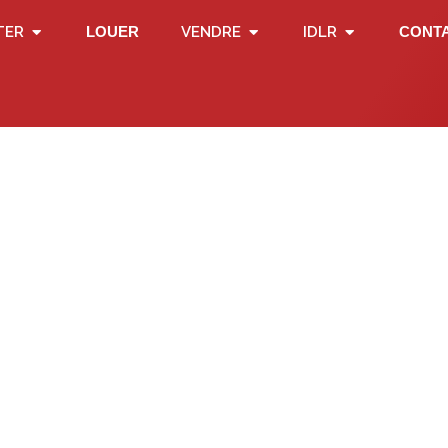
TER
LOUER
VENDRE
IDLR
CONT