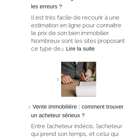
les erreurs ?
Il est très facile de recourir à une
estimation en ligne pour connaître
le prix de son bien immobilier.
Nombreux sont les sites proposant
ce type de…
Lire la suite
Vente immobilière : comment trouver
un acheteur sérieux ?
Entre l’acheteur indécis, l’acheteur
qui prend son temps, et celui qui