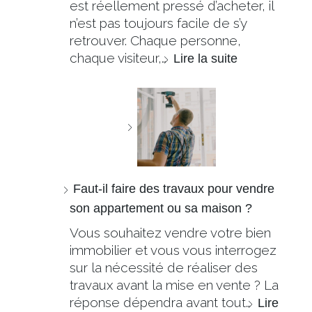
est réellement pressé d’acheter, il
n’est pas toujours facile de s’y
retrouver. Chaque personne,
chaque visiteur,…
Lire la suite
Faut-il faire des travaux pour vendre
son appartement ou sa maison ?
Vous souhaitez vendre votre bien
immobilier et vous vous interrogez
sur la nécessité de réaliser des
travaux avant la mise en vente ? La
réponse dépendra avant tout…
Lire