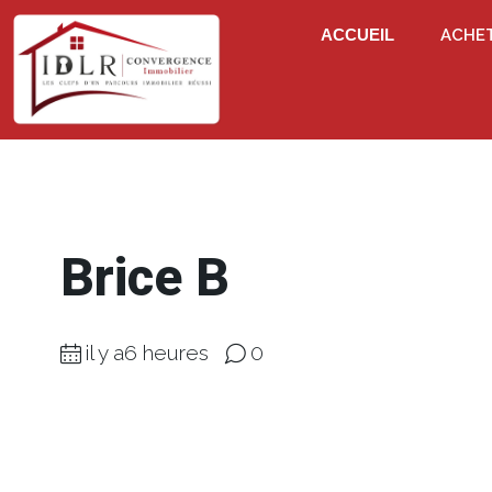
ACCUEIL
ACHE
Brice B
il y a6 heures
0