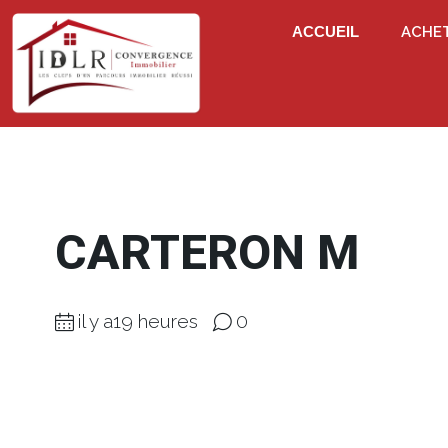
ACCUEIL
ACHE
CARTERON M
il y a19 heures
0