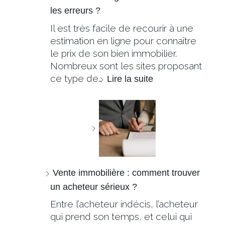
les erreurs ?
Il est très facile de recourir à une
estimation en ligne pour connaître
le prix de son bien immobilier.
Nombreux sont les sites proposant
ce type de…
Lire la suite
Vente immobilière : comment trouver
un acheteur sérieux ?
Entre l’acheteur indécis, l’acheteur
qui prend son temps, et celui qui