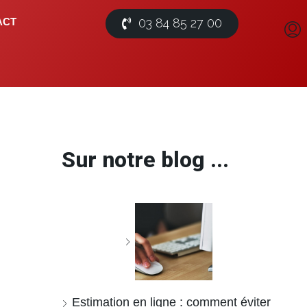
03 84 85 27 00
ACT
Sur notre blog ...
Estimation en ligne : comment éviter