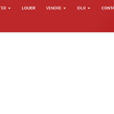
TER
LOUER
VENDRE
IDLR
CONT