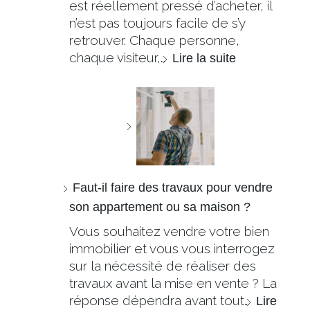
est réellement pressé d’acheter, il
n’est pas toujours facile de s’y
retrouver. Chaque personne,
chaque visiteur,…
Lire la suite
Faut-il faire des travaux pour vendre
son appartement ou sa maison ?
Vous souhaitez vendre votre bien
immobilier et vous vous interrogez
sur la nécessité de réaliser des
travaux avant la mise en vente ? La
réponse dépendra avant tout…
Lire