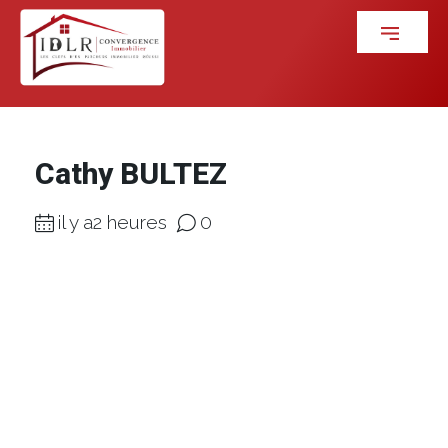
Cathy BULTEZ
il y a2 heures
0