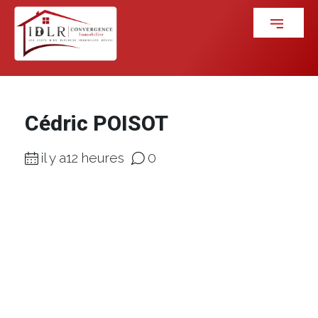
Cédric POISOT
il y a12 heures
0