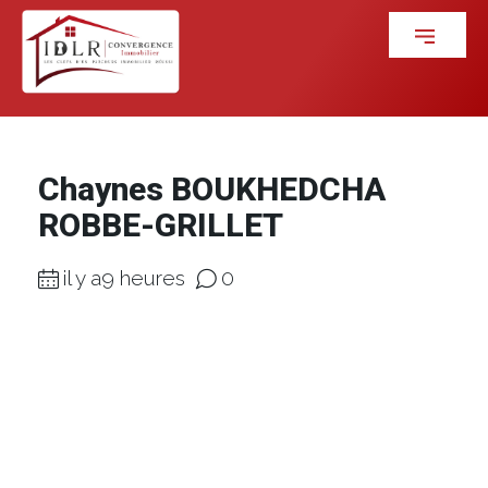
Chaynes BOUKHEDCHA
ROBBE-GRILLET
il y a9 heures
0