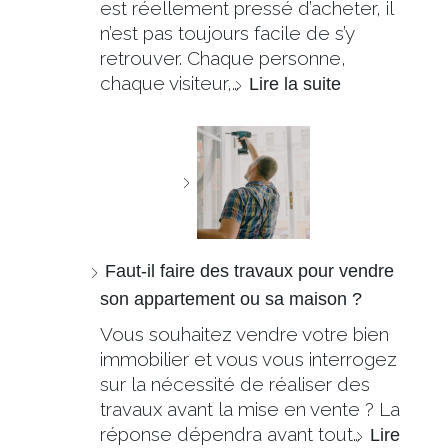
est réellement pressé d’acheter, il
n’est pas toujours facile de s’y
retrouver. Chaque personne,
chaque visiteur,…
Lire la suite
Faut-il faire des travaux pour vendre
son appartement ou sa maison ?
Vous souhaitez vendre votre bien
immobilier et vous vous interrogez
sur la nécessité de réaliser des
travaux avant la mise en vente ? La
réponse dépendra avant tout…
Lire