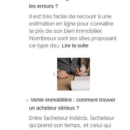
les erreurs ?
Il est très facile de recourir à une
estimation en ligne pour connaître
le prix de son bien immobilier.
Nombreux sont les sites proposant
ce type de…
Lire la suite
Vente immobilière : comment trouver
un acheteur sérieux ?
Entre l’acheteur indécis, l’acheteur
qui prend son temps, et celui qui