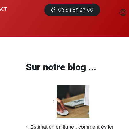
03 84 85 27 00
ACT
Sur notre blog ...
Estimation en ligne : comment éviter