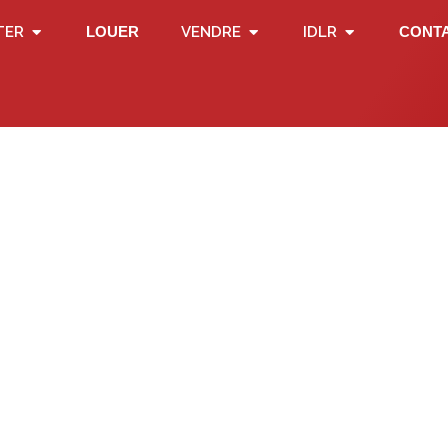
TER
LOUER
VENDRE
IDLR
CONT