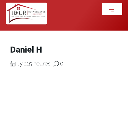
Daniel H
il y a15 heures
0