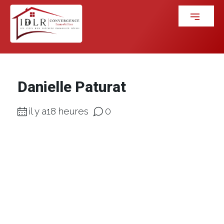
Danielle Paturat
il y a18 heures
0