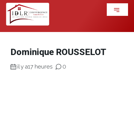
Dominique ROUSSELOT
il y a17 heures
0