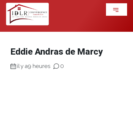
Eddie Andras de Marcy
il y a9 heures
0