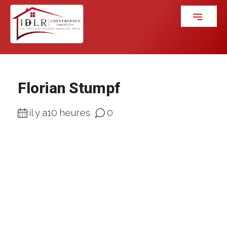
Florian Stumpf
il y a10 heures
0