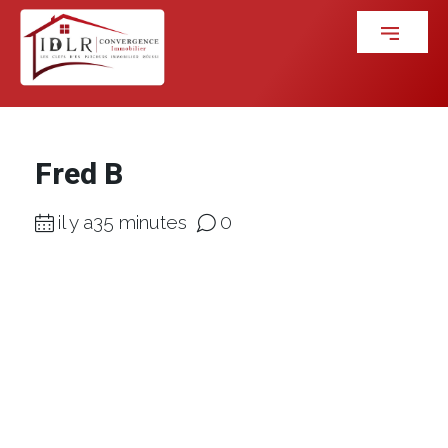
Fred B
il y a35 minutes
0