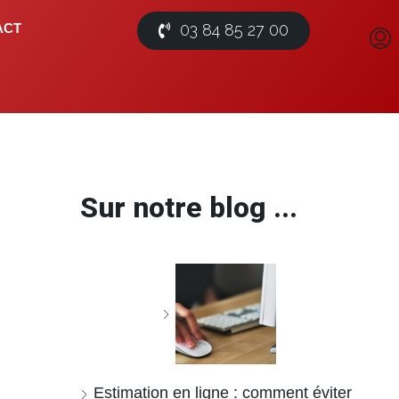
03 84 85 27 00
ACT
Sur notre blog ...
Estimation en ligne : comment éviter