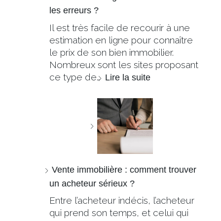
les erreurs ?
Il est très facile de recourir à une
estimation en ligne pour connaître
le prix de son bien immobilier.
Nombreux sont les sites proposant
ce type de…
Lire la suite
Vente immobilière : comment trouver
un acheteur sérieux ?
Entre l’acheteur indécis, l’acheteur
qui prend son temps, et celui qui