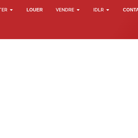
TER
LOUER
VENDRE
IDLR
CONT