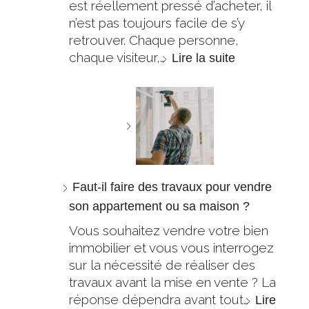
est réellement pressé d’acheter, il
n’est pas toujours facile de s’y
retrouver. Chaque personne,
chaque visiteur,…
Lire la suite
Faut-il faire des travaux pour vendre
son appartement ou sa maison ?
Vous souhaitez vendre votre bien
immobilier et vous vous interrogez
sur la nécessité de réaliser des
travaux avant la mise en vente ? La
réponse dépendra avant tout…
Lire