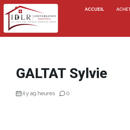
ACCUEIL
ACHE
GALTAT Sylvie
il y a9 heures
0