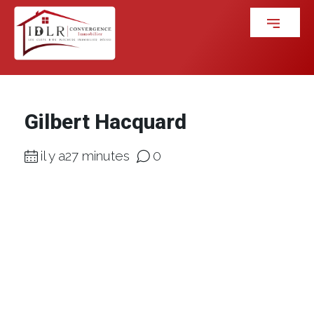
Gilbert Hacquard
il y a27 minutes
0