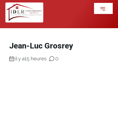
Jean-Luc Grosrey
il y a15 heures
0