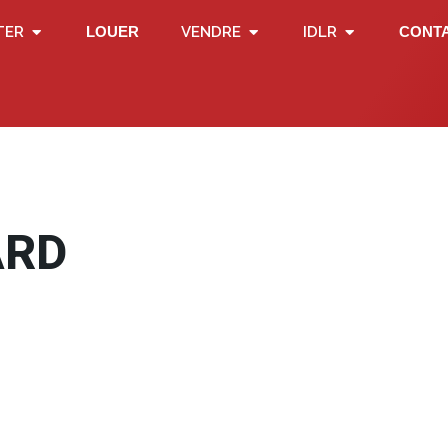
TER
LOUER
VENDRE
IDLR
CONT
ARD