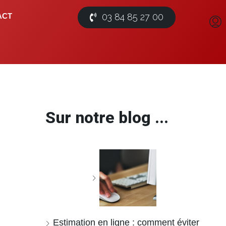
03 84 85 27 00
ACT
Sur notre blog ...
Estimation en ligne : comment éviter