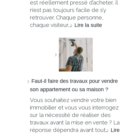
est réellement pressé d’acheter, il
n’est pas toujours facile de s’y
retrouver. Chaque personne,
chaque visiteur,…
Lire la suite
Faut-il faire des travaux pour vendre
son appartement ou sa maison ?
Vous souhaitez vendre votre bien
immobilier et vous vous interrogez
sur la nécessité de réaliser des
travaux avant la mise en vente ? La
réponse dépendra avant tout…
Lire