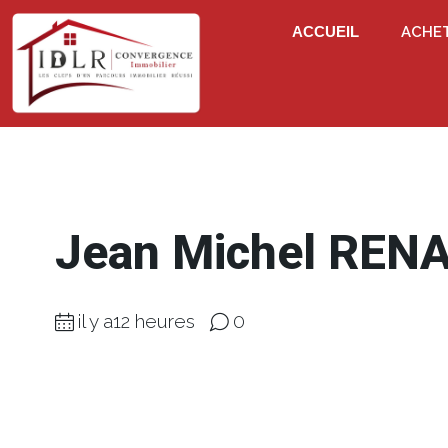
ACCUEIL
ACHE
Jean Michel REN
il y a12 heures
0