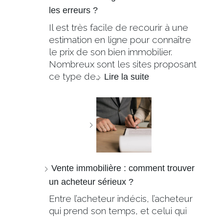
les erreurs ?
Il est très facile de recourir à une
estimation en ligne pour connaître
le prix de son bien immobilier.
Nombreux sont les sites proposant
ce type de…
Lire la suite
Vente immobilière : comment trouver
un acheteur sérieux ?
Entre l’acheteur indécis, l’acheteur
qui prend son temps, et celui qui