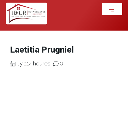
Laetitia Prugniel
il y a14 heures
0