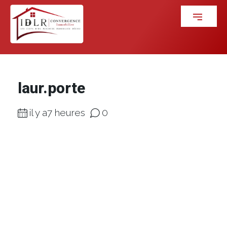
laur.porte
il y a7 heures
0