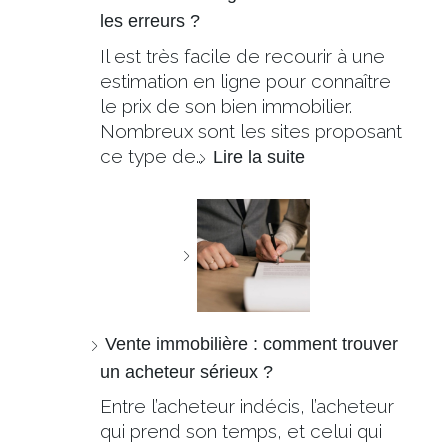
les erreurs ?
Il est très facile de recourir à une
estimation en ligne pour connaître
le prix de son bien immobilier.
Nombreux sont les sites proposant
ce type de…
Lire la suite
Vente immobilière : comment trouver
un acheteur sérieux ?
Entre l’acheteur indécis, l’acheteur
qui prend son temps, et celui qui