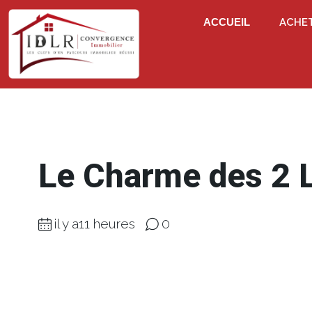
ACCUEIL
ACHE
Le Charme des 2 
il y a11 heures
0