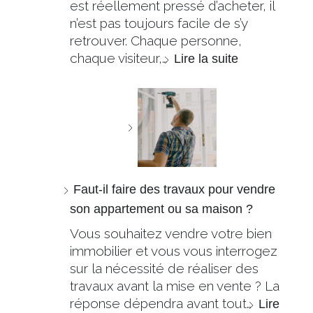
est réellement pressé d’acheter, il
n’est pas toujours facile de s’y
retrouver. Chaque personne,
chaque visiteur,…
Lire la suite
Faut-il faire des travaux pour vendre
son appartement ou sa maison ?
Vous souhaitez vendre votre bien
immobilier et vous vous interrogez
sur la nécessité de réaliser des
travaux avant la mise en vente ? La
réponse dépendra avant tout…
Lire