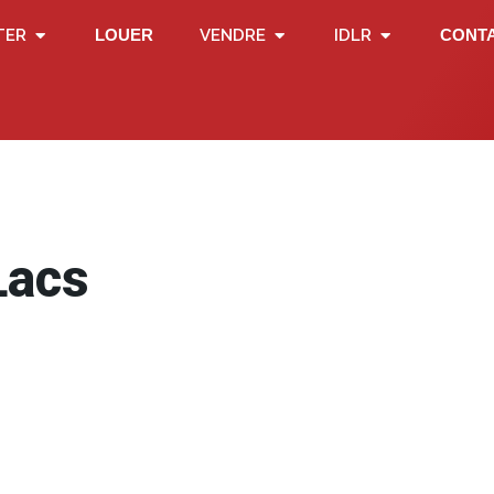
TER
LOUER
VENDRE
IDLR
CONT
Lacs