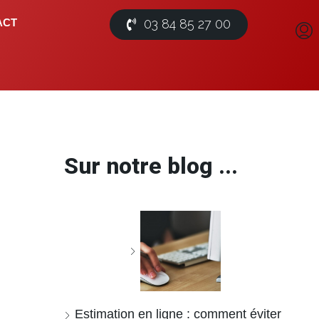
03 84 85 27 00
ACT
Sur notre blog ...
Estimation en ligne : comment éviter