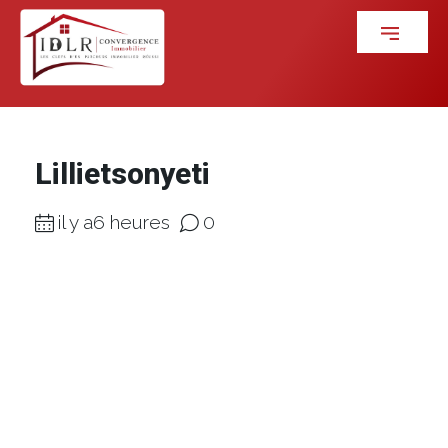
Lillietsonyeti
il y a6 heures
0