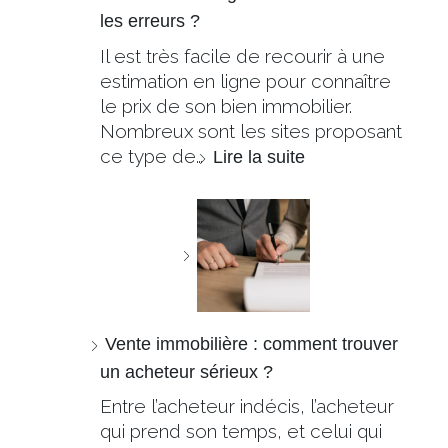
les erreurs ?
Il est très facile de recourir à une
estimation en ligne pour connaître
le prix de son bien immobilier.
Nombreux sont les sites proposant
ce type de…
Lire la suite
Vente immobilière : comment trouver
un acheteur sérieux ?
Entre l’acheteur indécis, l’acheteur
qui prend son temps, et celui qui