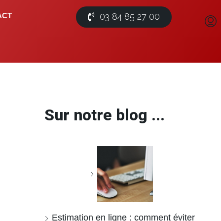
03 84 85 27 00
ACT
Sur notre blog ...
Estimation en ligne : comment éviter