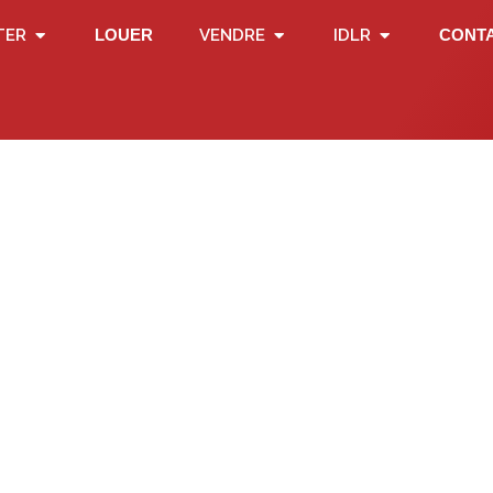
TER
LOUER
VENDRE
IDLR
CONT