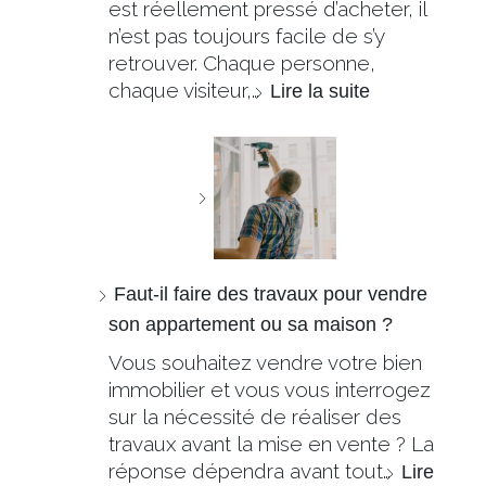
est réellement pressé d’acheter, il
n’est pas toujours facile de s’y
retrouver. Chaque personne,
chaque visiteur,…
Lire la suite
Faut-il faire des travaux pour vendre
son appartement ou sa maison ?
Vous souhaitez vendre votre bien
immobilier et vous vous interrogez
sur la nécessité de réaliser des
travaux avant la mise en vente ? La
réponse dépendra avant tout…
Lire