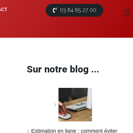
03 84 85 27 00
ACT
Sur notre blog ...
Estimation en ligne : comment éviter