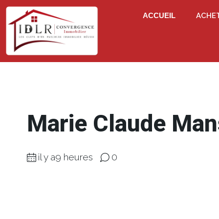
ACCUEIL
ACHE
Marie Claude Ma
il y a9 heures
0