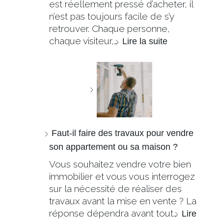
est réellement pressé d’acheter, il
n’est pas toujours facile de s’y
retrouver. Chaque personne,
chaque visiteur,…
Lire la suite
Faut-il faire des travaux pour vendre
son appartement ou sa maison ?
Vous souhaitez vendre votre bien
immobilier et vous vous interrogez
sur la nécessité de réaliser des
travaux avant la mise en vente ? La
réponse dépendra avant tout…
Lire