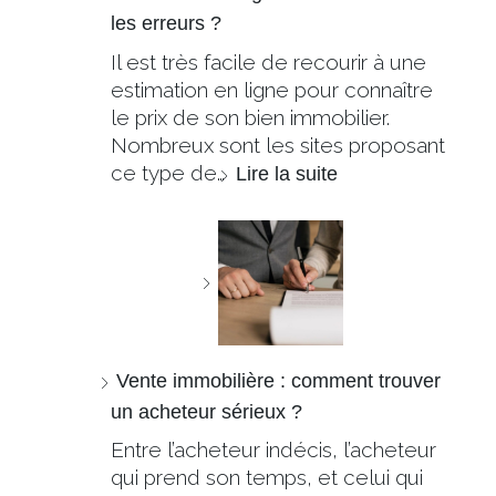
les erreurs ?
Il est très facile de recourir à une
estimation en ligne pour connaître
le prix de son bien immobilier.
Nombreux sont les sites proposant
ce type de…
Lire la suite
Vente immobilière : comment trouver
un acheteur sérieux ?
Entre l’acheteur indécis, l’acheteur
qui prend son temps, et celui qui